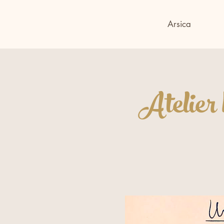
Arsica
Atelier 