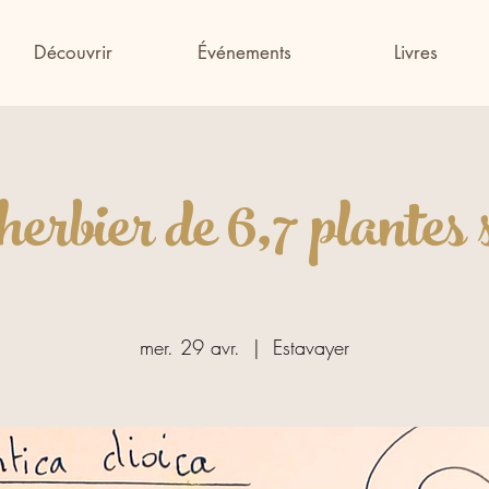
Découvrir
Événements
Livres
herbier de 6,7 plantes
mer. 29 avr.
  |  
Estavayer