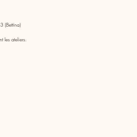
 (Bettina)
 les ateliers.