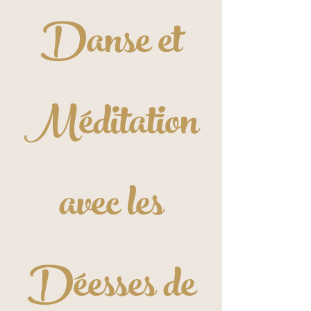
Danse et
Méditation
avec les
Déesses de