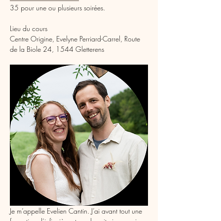
35 pour une ou plusieurs soirées.
Lieu du cours
Centre Origine, Evelyne Perriard-Carrel, Route 
de la Biole 24, 1544 Gletterens
Je m’appelle Evelien Cantin. J’ai avant tout une 