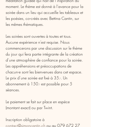
méditation guidée qui naît de l’inspiration du 
moment. Le thème est donné à l’avance pour la 
soirée dans un lieu qui accueille les tableaux et 
les poésies, co-créés avec Bettina Cantin, sur 
les mêmes thématiques.
Les soirées sont ouvertes à toutes et tous. 
Aucune expérience n’est requise. Nous 
commencerons par une discussion sur le thème 
du jour qui fera partie intégrante de la création 
d’une atmosphère de confiance pour la soirée. 
Les appréhensions et préoccupations de 
chacun-e sont les bienvenues dans cet espace.
Le prix d’une soirée est fixé à 35.-. Un 
abonnement à 150.- est possible pour 5 
séances.
Le paiement se fait sur place en espèce 
(montant exact) ou par Twint.
Inscription obligatoire à 
contact@simoncantin.ch
 ou au 079 672 27 