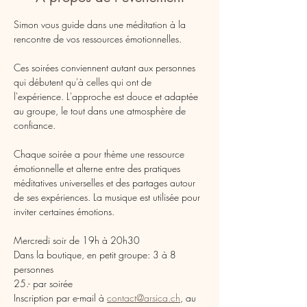
Simon vous guide dans une méditation à la 
rencontre de vos ressources émotionnelles.
Ces soirées conviennent autant aux personnes 
qui débutent qu'à celles qui ont de 
l'expérience. L'approche est douce et adaptée 
au groupe, le tout dans une atmosphère de 
confiance.
Chaque soirée a pour thème une ressource 
émotionnelle et alterne entre des pratiques 
méditatives universelles et des partages autour 
de ses expériences. La musique est utilisée pour 
inviter certaines émotions.
Mercredi soir de 19h à 20h30
Dans la boutique, en petit groupe: 3 à 8 
personnes
25.- par soirée
Inscription par e-mail à 
contact@arsica.ch
, au 