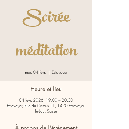
Soirée
méditation
mer. 04 févr.
  |  
Estavayer
Heure et lieu
04 févr. 2026, 19:00 – 20:30
Estavayer, Rue du Camus 11, 1470 Estavayer-
le-Lac, Suisse
À propos de l'événement